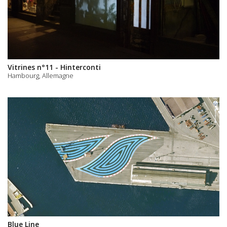
Vitrines n°11 - Hinterconti
Hambourg, Allemagne
Blue Line