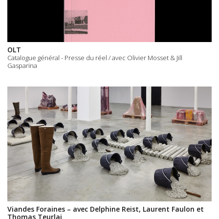
OLT
Catalogue général - Presse du réel / avec Olivier Mosset & Jill
Gasparina
Viandes Foraines – avec Delphine Reist, Laurent Faulon et
Thomas Teurlai