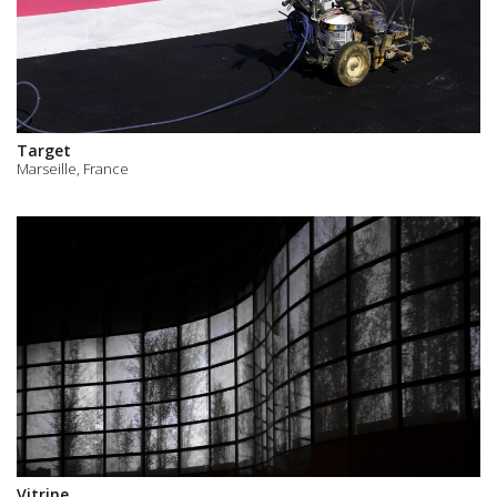
Target
Marseille, France
Vitrine