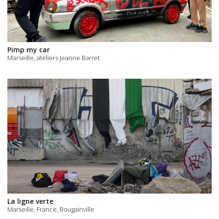
Pimp my car
Marseille, ateliers Jeanne Barret
La ligne verte
Marseille, France, Bougainville