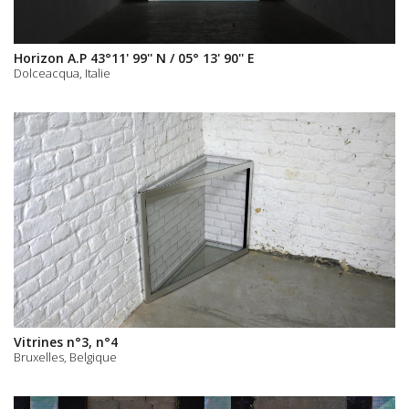
Horizon A.P 43°11' 99'' N / 05° 13' 90'' E
Dolceacqua, Italie
Vitrines n°3, n°4
Bruxelles, Belgique