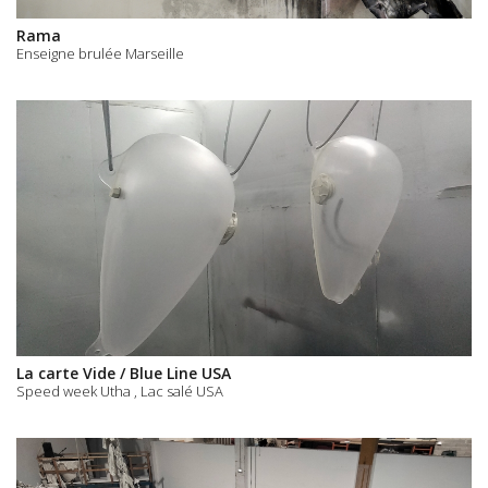
Rama
Enseigne brulée Marseille
La carte Vide / Blue Line USA
Speed week Utha , Lac salé USA