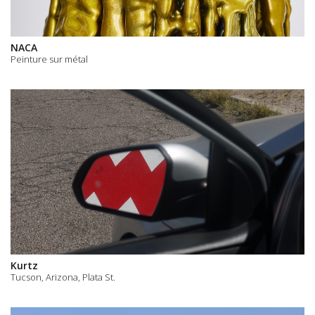
NACA
Peinture sur métal
Kurtz
Tucson, Arizona, Plata St.