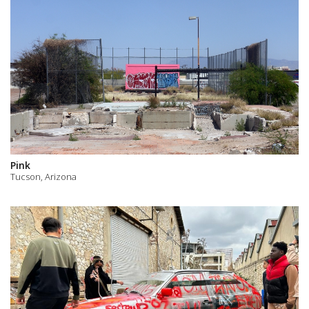
Pink
Tucson, Arizona