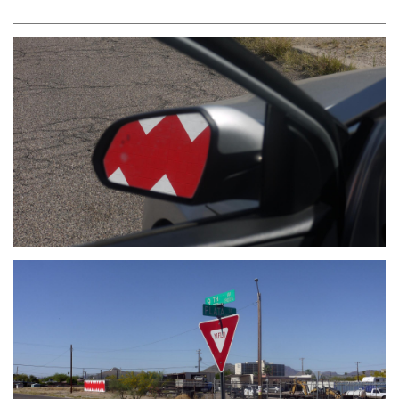
Plata St.
Les deux dernières images sont extraites d'un temps de
production chez l'éditeur sérigraphe
Symetria
ou une édition,
poursuite du projet, à été produite.